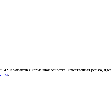
" 42.
Компактная карманная оснастка, качественная резьба, иде
душка
.