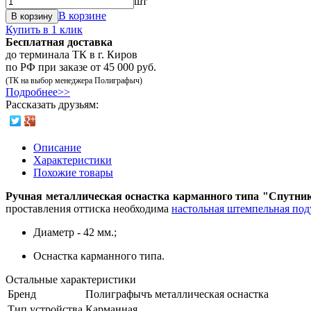
шт
В корзине
В корзину
Купить в 1 клик
Бесплатная доставка
до терминала ТК в г. Киров
по РФ при заказе от 45 000 руб.
(ТК на выбор менеджера Полиграфыч)
Подробнее>>
Рассказать друзьям:
Описание
Характеристики
Похожие товары
Ручная металлическая оснастка карманного типа "Спутник
проставления оттиска необходима
настольная штемпельная по
Диаметр - 42 мм.;
Оснастка карманного типа.
Остальные характеристики
Бренд
Полиграфычъ металлическая оснастка
Тип устройства
Карманная