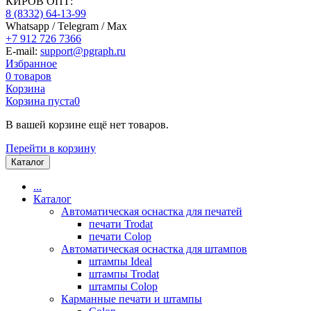
КИРОВ ОПТ:
8 (8332) 64-13-99
Whatsapp / Telegram / Max
+7 912 726 7366
E-mail:
support@pgraph.ru
Избранное
0
товаров
Корзина
Корзина пуста
0
В вашей корзине ещё нет товаров.
Перейти в корзину
Каталог
...
Каталог
Автоматическая оснастка для печатей
печати Trodat
печати Colop
Автоматическая оснастка для штампов
штампы Ideal
штампы Trodat
штампы Colop
Карманные печати и штампы