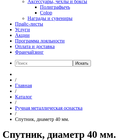
Аксессуары, чехлы и боксы
Полиграфычъ
Colop
Награды и сувениры
Прайс-листы
Услуги
Акции
Программа лояльности
Оплата и доставка
Франчайзинг
Искать
/
Главная
/
Каталог
/
Ручная металлическая оснастка
/
Спутник, диаметр 40 мм.
Спутник, диаметр 40 мм.