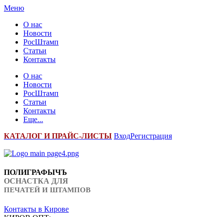
Меню
О нас
Новости
РосШтамп
Статьи
Контакты
О нас
Новости
РосШтамп
Статьи
Контакты
Еще...
К
АТАЛОГ И ПРАЙС-ЛИСТЫ
Вход
Регистрация
ПОЛИГРАФЫЧЪ
ОСНАСТКА ДЛЯ
ПЕЧАТЕЙ И ШТАМПОВ
Контакты в Кирове