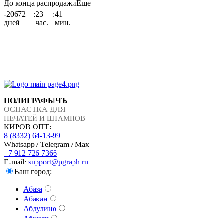
До конца распродажи
Еще
-20672
:
23
:
41
дней
час.
мин.
ПОЛИГРАФЫЧЪ
ОСНАСТКА ДЛЯ
ПЕЧАТЕЙ И ШТАМПОВ
КИРОВ ОПТ:
8 (8332) 64-13-99
Whatsapp / Telegram / Max
+7 912 726 7366
E-mail:
support@pgraph.ru
Ваш город:
Абаза
Абакан
Абдулино