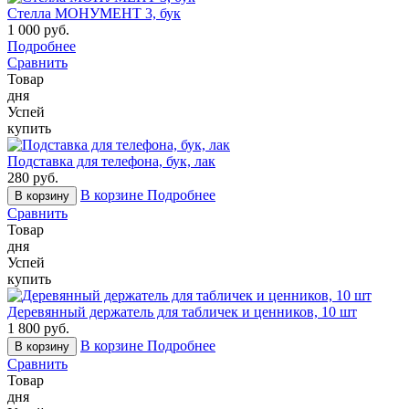
Стелла МОНУМЕНТ 3, бук
1 000 руб.
Подробнее
Сравнить
Товар
дня
Успей
купить
Подставка для телефона, бук, лак
280 руб.
В корзине
Подробнее
В корзину
Сравнить
Товар
дня
Успей
купить
Деревянный держатель для табличек и ценников, 10 шт
1 800 руб.
В корзине
Подробнее
В корзину
Сравнить
Товар
дня