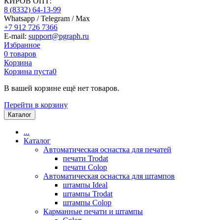
КИРОВ ОПТ:
8 (8332) 64-13-99
Whatsapp / Telegram / Max
+7 912 726 7366
E-mail:
support@pgraph.ru
Избранное
0
товаров
Корзина
Корзина пуста
0
В вашей корзине ещё нет товаров.
Перейти в корзину
Каталог
...
Каталог
Автоматическая оснастка для печатей
печати Trodat
печати Colop
Автоматическая оснастка для штампов
штампы Ideal
штампы Trodat
штампы Colop
Карманные печати и штампы