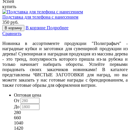
Успей
купить
Подставка для телефона с нанесением
350 руб.
В корзине
Подробнее
В корзину
Сравнить
Новинка в ассортименте продукции "Полиграфыч" -
наградные кубки и заготовки для сувенирной продукции из
дерева! Сувенирная и наградная продукция из массива дерева
- это тренд, популярность которого пришла из-за рубежа и
только начинает набирать обороты. Успейте первыми
порадовать своих заказчиков новинками! В каталоге
представлены ЧИСТЫЕ ЗАГОТОВКИ для наград, но вы
можете заказать у нас готовые награды с брендированием, а
также готовые образы для оформления витрин.
Оптовая цена
От
До
280
660
1040
1420