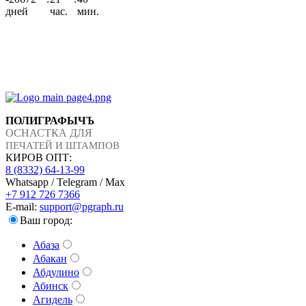
дней
час.
мин.
ПОЛИГРАФЫЧЪ
ОСНАСТКА ДЛЯ
ПЕЧАТЕЙ И ШТАМПОВ
КИРОВ ОПТ:
8 (8332) 64-13-99
Whatsapp / Telegram / Max
+7 912 726 7366
E-mail:
support@pgraph.ru
Ваш город:
Абаза
Абакан
Абдулино
Абинск
Агидель