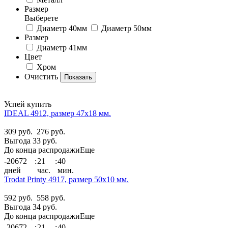
Размер
Выберете
Диаметр 40мм
Диаметр 50мм
Размер
Диаметр 41мм
Цвет
Хром
Очистить
Успей купить
IDEAL 4912, размер 47х18 мм.
309 руб.
276 руб.
Выгода 33 руб.
До конца распродажи
Еще
-20672
:
21
:
40
дней
час.
мин.
Trodat Printy 4917, размер 50х10 мм.
592 руб.
558 руб.
Выгода 34 руб.
До конца распродажи
Еще
-20672
:
21
:
40