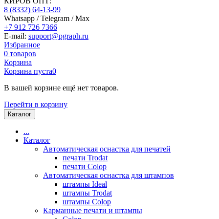
КИРОВ ОПТ:
8 (8332) 64-13-99
Whatsapp / Telegram / Max
+7 912 726 7366
E-mail:
support@pgraph.ru
Избранное
0
товаров
Корзина
Корзина пуста
0
В вашей корзине ещё нет товаров.
Перейти в корзину
Каталог
...
Каталог
Автоматическая оснастка для печатей
печати Trodat
печати Colop
Автоматическая оснастка для штампов
штампы Ideal
штампы Trodat
штампы Colop
Карманные печати и штампы