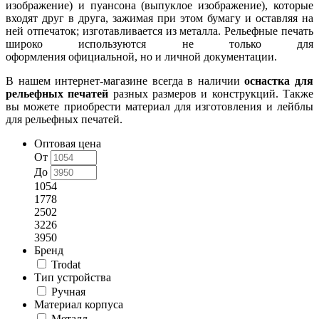
изображение) и пуансона (выпуклое изображение), которые
входят друг в друга, зажимая при этом бумагу и оставляя на
ней отпечаток; изготавливается из металла. Рельефные печать
широко используются не только для
оформления официальной, но и личной документации.
В нашем интернет-магазине всегда в наличии
оснастка для
рельефных печатей
разных размеров и конструкций. Также
вы можете приобрести материал для изготовления и лейблы
для рельефных печатей.
Оптовая цена
От
До
1054
1778
2502
3226
3950
Бренд
Trodat
Тип устройства
Ручная
Материал корпуса
Металл