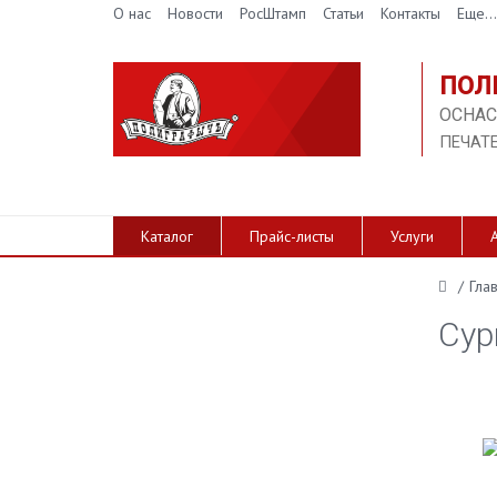
О нас
Новости
РосШтамп
Статьи
Контакты
Еще...
ПОЛ
ОСНАС
ПЕЧАТ
Каталог
Прайс-листы
Услуги
/
Гла
Сур