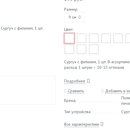
Размер:
9 см
Цвет:
Сургуч с фитилем, 1 шт. В ассортим
расход 1 штуки – 10-15 оттисков
Подробнее
Сравнить
Добавить в и
Поли
Бренд
печа
Тип устройства
Сург
Все характеристики