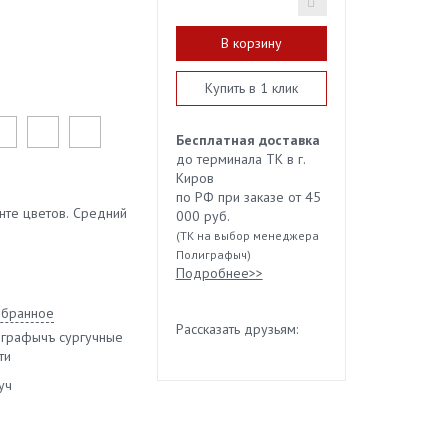
В корзину
Купить в 1 клик
Бесплатная доставка
до терминала ТК в г.
Киров
по РФ при заказе от 45
енте цветов. Средний
000 руб.
(ТК на выбор менеджера
Полиграфыч)
Подробнее>>
збранное
Рассказать друзьям:
графычъ сургучные
ти
уч