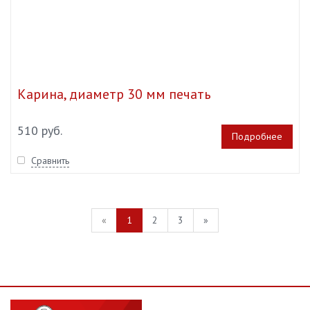
Карина, диаметр 30 мм печать
510 руб.
Подробнее
Сравнить
«
1
2
3
»