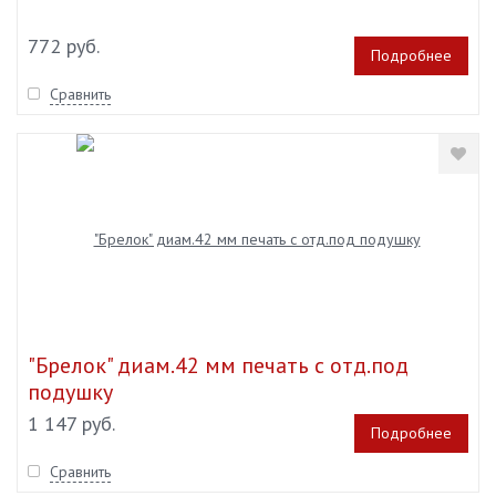
772 руб.
Подробнее
Сравнить
"Брелок" диам.42 мм печать с отд.под
подушку
1 147 руб.
Подробнее
Сравнить