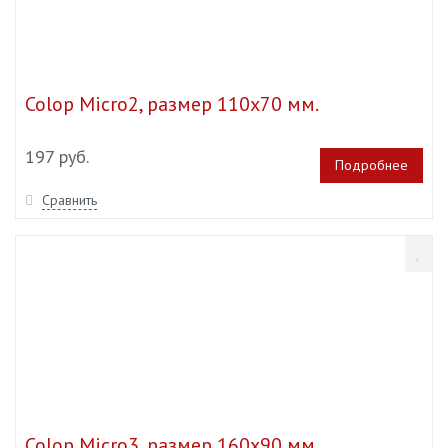
Colop Micro2, размер 110х70 мм.
197 руб.
Подробнее
Сравнить
Colop Micro3, размер 160х90 мм.