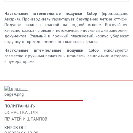
Настольные штемпельные подушки Colop
(производство
Австрия). Производитель гарантирует безупречно четкие оттиски!
Подушки запитаны краской на водной основе. Высочайшее
качество краски - стойкая и нетоксичная, идеальная для заверения
документов. Стильный и прочный пластиковый корпус убережет
подушку от преждевременного высыхания краски.
Настольные штемпельные подушки Colop
используются
совместно с ручными печатями и штампами, ленточными датерами
и нумераторами.
ПОЛИГРАФЫЧЪ
ОСНАСТКА ДЛЯ
ПЕЧАТЕЙ И ШТАМПОВ
КИРОВ ОПТ: