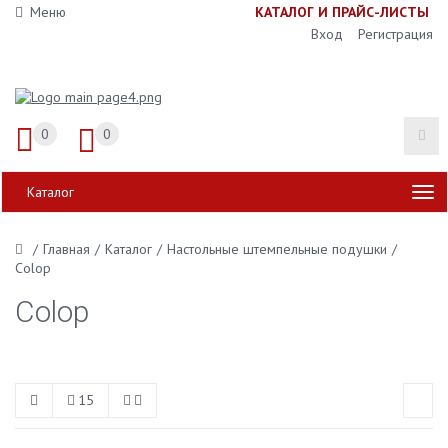
Меню
К
АТАЛОГ И ПРАЙС-ЛИСТЫ
Вход
Регистрация
0
0
Каталог
/
Главная
/
Каталог
/
Настольные штемпельные подушки
/
Colop
Colop
15