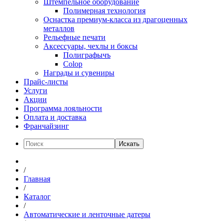
Штемпельное оборудование
Полимерная технология
Оснастка премиум-класса из драгоценных
металлов
Рельефные печати
Аксессуары, чехлы и боксы
Полиграфычъ
Colop
Награды и сувениры
Прайс-листы
Услуги
Акции
Программа лояльности
Оплата и доставка
Франчайзинг
Искать
/
Главная
/
Каталог
/
Автоматические и ленточные датеры