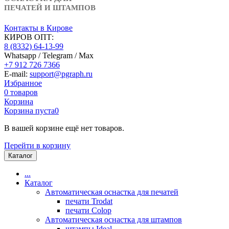
ПЕЧАТЕЙ И ШТАМПОВ
Контакты в Кирове
КИРОВ ОПТ:
8 (8332) 64-13-99
Whatsapp / Telegram / Max
+7 912 726 7366
E-mail:
support@pgraph.ru
Избранное
0
товаров
Корзина
Корзина пуста
0
В вашей корзине ещё нет товаров.
Перейти в корзину
Каталог
...
Каталог
Автоматическая оснастка для печатей
печати Trodat
печати Colop
Автоматическая оснастка для штампов
штампы Ideal