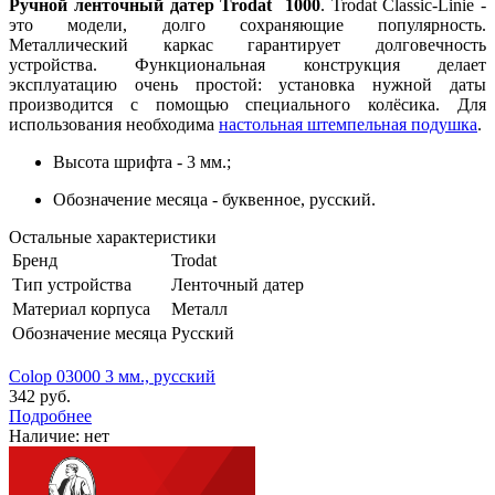
Ручной ленточный датер Trodat 1000
. Trodat Classic-Linie -
это модели, долго сохраняющие популярность.
Металлический каркас гарантирует долговечность
устройства. Функциональная конструкция делает
эксплуатацию очень простой: установка нужной даты
производится с помощью специального колёсика. Для
использования необходима
настольная штемпельная подушка
.
Высота шрифта - 3 мм.;
Обозначение месяца - буквенное, русский.
Остальные характеристики
Бренд
Trodat
Тип устройства
Ленточный датер
Материал корпуса
Металл
Обозначение месяца
Русский
Colop 03000 3 мм., русский
342 руб.
Подробнее
Наличие:
нет