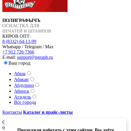
ПОЛИГРАФЫЧЪ
ОСНАСТКА ДЛЯ
ПЕЧАТЕЙ И ШТАМПОВ
КИРОВ ОПТ:
8 (8332) 64-13-99
Whatsapp / Telegram / Max
+7 912 726 7366
E-mail:
support@pgraph.ru
Ваш город:
Абаза
Абакан
Абдулино
Абинск
Агидель
Все города
Контакты
Каталог и прайс-листы
Оставьте свой адрес электронной почты и получайте новости
о новинках компании
Продолжая работать с этим сайтом, Вы даёте