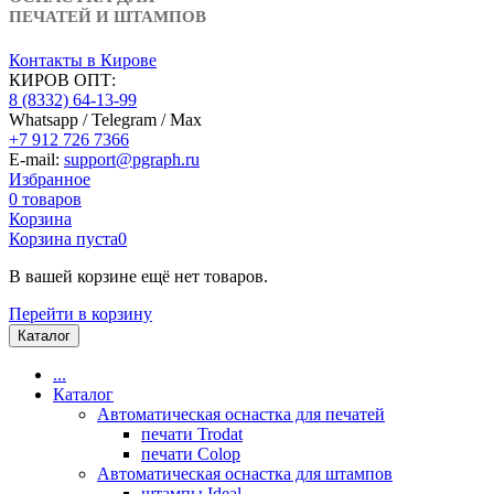
ПЕЧАТЕЙ И ШТАМПОВ
Контакты в Кирове
КИРОВ ОПТ:
8 (8332) 64-13-99
Whatsapp / Telegram / Max
+7 912 726 7366
E-mail:
support@pgraph.ru
Избранное
0
товаров
Корзина
Корзина пуста
0
В вашей корзине ещё нет товаров.
Перейти в корзину
Каталог
...
Каталог
Автоматическая оснастка для печатей
печати Trodat
печати Colop
Автоматическая оснастка для штампов
штампы Ideal