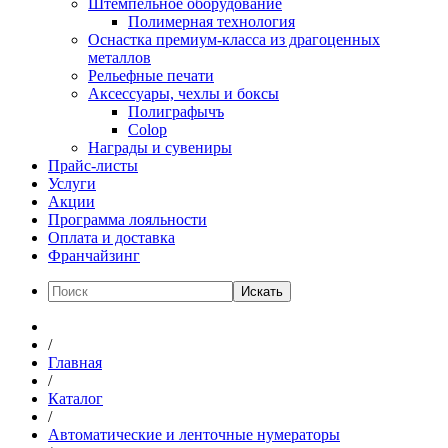
Штемпельное оборудование
Полимерная технология
Оснастка премиум-класса из драгоценных
металлов
Рельефные печати
Аксессуары, чехлы и боксы
Полиграфычъ
Colop
Награды и сувениры
Прайс-листы
Услуги
Акции
Программа лояльности
Оплата и доставка
Франчайзинг
Искать
/
Главная
/
Каталог
/
Автоматические и ленточные нумераторы