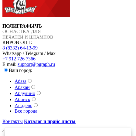
ПОЛИГРАФЫЧЪ
ОСНАСТКА ДЛЯ
ПЕЧАТЕЙ И ШТАМПОВ
КИРОВ ОПТ:
8 (8332) 64-13-99
Whatsapp / Telegram / Max
+7 912 726 7366
E-mail:
support@pgraph.ru
Ваш город:
Абаза
Абакан
Абдулино
Абинск
Агидель
Все города
Контакты
Каталог и прайс-листы
Оставьте свой адрес электронной почты и получайте новости