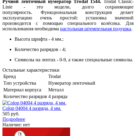
Ручной ленточный нумератор Trodat 1544.
Trodat Classic-
Linie - это модели, долго сохраняющие
популярность. Функциональная конструкция делает
эксплуатацию очень простой: установка значений
производится с помощью специального колёсика. Для
использования необходима
настольная штемпельная подушка
.
Высота шрифта - 4 мм.;
Количество разрядов - 4;
Символы на лентах - 0-9, а также специальные символы.
Остальные характеристики
Бренд
Trodat
Тип устройства
Нумератор ленточный
Материал корпуса
Металл
Количество разрядов
4 разряда
Colop 04004 4 разряда, 4 мм.
505 руб.
Подробнее
Наличие:
нет