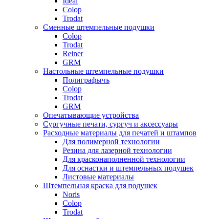
Ideal
Colop
Trodat
Сменные штемпельные подушки
Colop
Trodat
Reiner
GRM
Настольные штемпельные подушки
Полиграфычъ
Colop
Trodat
GRM
Опечатывающие устройства
Сургучные печати, сургуч и аксессуары
Расходные материалы для печатей и штампов
Для полимерной технологии
Резина для лазерной технологии
Для красконаполненной технологии
Для оснастки и штемпельных подушек
Листовые материалы
Штемпельная краска для подушек
Noris
Colop
Trodat