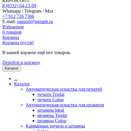
КИРОВ ОПТ:
8 (8332) 64-13-99
Whatsapp / Telegram / Max
+7 912 726 7366
E-mail:
support@pgraph.ru
Избранное
0
товаров
Корзина
Корзина пуста
0
В вашей корзине ещё нет товаров.
Перейти в корзину
Каталог
...
Каталог
Автоматическая оснастка для печатей
печати Trodat
печати Colop
Автоматическая оснастка для штампов
штампы Ideal
штампы Trodat
штампы Colop
Карманные печати и штампы