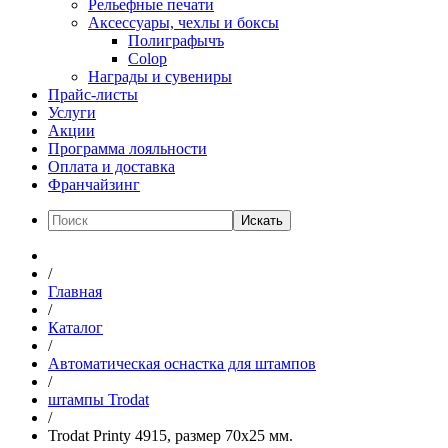
Рельефные печати
Аксессуары, чехлы и боксы
Полиграфычъ
Colop
Награды и сувениры
Прайс-листы
Услуги
Акции
Программа лояльности
Оплата и доставка
Франчайзинг
Искать
/
Главная
/
Каталог
/
Автоматическая оснастка для штампов
/
штампы Trodat
/
Trodat Printy 4915, размер 70х25 мм.