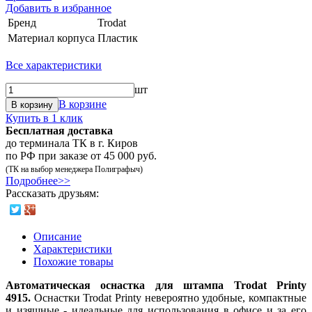
Добавить в избранное
Бренд
Trodat
Материал корпуса
Пластик
Все характеристики
шт
В корзине
В корзину
Купить в 1 клик
Бесплатная доставка
до терминала ТК в г. Киров
по РФ при заказе от 45 000 руб.
(ТК на выбор менеджера Полиграфыч)
Подробнее>>
Рассказать друзьям:
Описание
Характеристики
Похожие товары
Автоматическая оснастка для штампа Trodat Printy
4915.
Оснастки Trodat Printy невероятно удобные, компактные
и изящные - идеальные для использования в офисе и за его