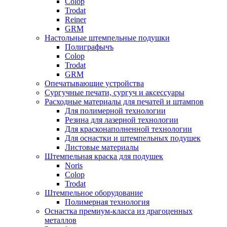
Colop
Trodat
Reiner
GRM
Настольные штемпельные подушки
Полиграфычъ
Colop
Trodat
GRM
Опечатывающие устройства
Сургучные печати, сургуч и аксессуары
Расходные материалы для печатей и штампов
Для полимерной технологии
Резина для лазерной технологии
Для красконаполненной технологии
Для оснастки и штемпельных подушек
Листовые материалы
Штемпельная краска для подушек
Noris
Colop
Trodat
Штемпельное оборудование
Полимерная технология
Оснастка премиум-класса из драгоценных
металлов