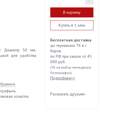
В корзину
Купить в 1 клик
Бесплатная доставка
до терминала ТК в г.
0. Диаметр 50 мм.
Киров
ышкой для удобства
по РФ при заказе от 45
000 руб.
(ТК на выбор менеджера
Полиграфыч)
Подробнее>>
збранное
играфычъ
Рассказать друзьям:
тиковая оснастка