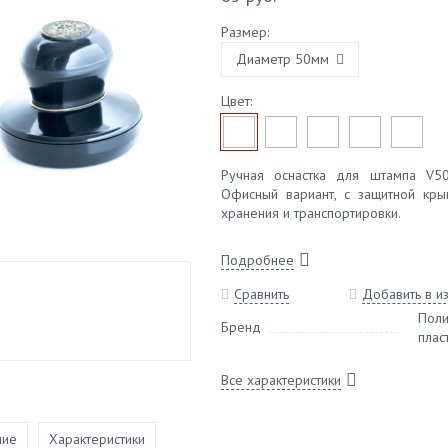
Размер:
Диаметр 50мм
Цвет:
Ручная оснастка для штампа V5
Офисный вариант, с защитной кр
хранения и транспортировки.
Подробнее
Сравнить
Добавить в и
Пол
Бренд
плас
Все характеристики
ние
Характеристики