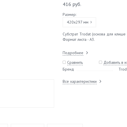
416 руб.
Размер:
420х297 мм
Субстрат Trodat (основа для клише 
Формат листа - А3.
Подробнее
Сравнить
Добавить в 
Бренд
Trod
Все характеристики