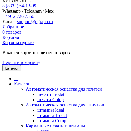
КИРОВ ОПТ:
8 (8332) 64-13-99
Whatsapp / Telegram / Max
+7 912 726 7366
E-mail:
support@pgraph.ru
Избранное
0
товаров
Корзина
Корзина пуста
0
В вашей корзине ещё нет товаров.
Перейти в корзину
Каталог
...
Каталог
Автоматическая оснастка для печатей
печати Trodat
печати Colop
Автоматическая оснастка для штампов
штампы Ideal
штампы Trodat
штампы Colop
Карманные печати и штампы