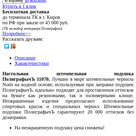
В корзине
В корзину
Купить в 1 клик
Бесплатная доставка
до терминала ТК в г. Киров
по РФ при заказе от 45 000 руб.
(ТК на выбор менеджера Полиграфыч)
Подробнее>>
Рассказать друзьям:
Описание
Характеристики
Настольная штемпельная подушка
ПолиграфычЪ 11070.
Лучшие в мире штемпельные чернила
Noris на водной основе, используемые при заправке подушек
ПолиграфычЪ, идеально подходят для проставления оттисков
на бумаге как резиновыми, так и полимерными клише.
Неокрашенные изделия предполагают использование
спиртовых красок и специальных чернил. Штемпельные
подушки ПолиграфычЪ гарантируют 20 000 оттисков без
дозаправки.
На неокрашенную подушку цена снижена!