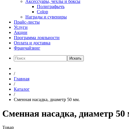
Аксессуары, чехлы и боксы
Полиграфычъ
Colop
Награды и сувениры
Прайс-листы
Услуги
Акции
Программа лояльности
Оплата и доставка
Франчайзинг
Искать
/
Главная
/
Каталог
/
Сменная насадка, диаметр 50 мм.
Сменная насадка, диаметр 50 
Товар