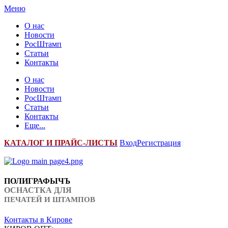
Меню
О нас
Новости
РосШтамп
Статьи
Контакты
О нас
Новости
РосШтамп
Статьи
Контакты
Еще...
К
АТАЛОГ И ПРАЙС-ЛИСТЫ
Вход
Регистрация
ПОЛИГРАФЫЧЪ
ОСНАСТКА ДЛЯ
ПЕЧАТЕЙ И ШТАМПОВ
Контакты в Кирове