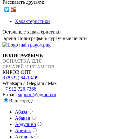
Рассказать друзьям:
Характеристики
Остальные характеристики
Бренд
Полиграфычъ сургучные печати
ПОЛИГРАФЫЧЪ
ОСНАСТКА ДЛЯ
ПЕЧАТЕЙ И ШТАМПОВ
КИРОВ ОПТ:
8 (8332) 64-13-99
Whatsapp / Telegram / Max
+7 912 726 7366
E-mail:
support@pgraph.ru
Ваш город:
Абаза
Абакан
Абдулино
Абинск
Агидель