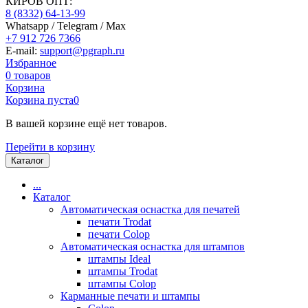
КИРОВ ОПТ:
8 (8332) 64-13-99
Whatsapp / Telegram / Max
+7 912 726 7366
E-mail:
support@pgraph.ru
Избранное
0
товаров
Корзина
Корзина пуста
0
В вашей корзине ещё нет товаров.
Перейти в корзину
Каталог
...
Каталог
Автоматическая оснастка для печатей
печати Trodat
печати Colop
Автоматическая оснастка для штампов
штампы Ideal
штампы Trodat
штампы Colop
Карманные печати и штампы