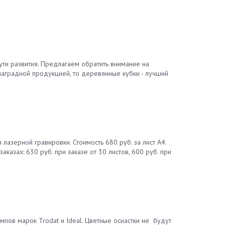
ти развития. Предлагаем обратить внимание на
наградной продукцией, то деревянные кубки - лучший
азерной гравировки. Стоимость 680 руб. за лист А4.
казах: 630 руб. при заказе от 30 листов, 600 руб. при
мпов марок Trodat и Ideal. Цветные оснастки не будут