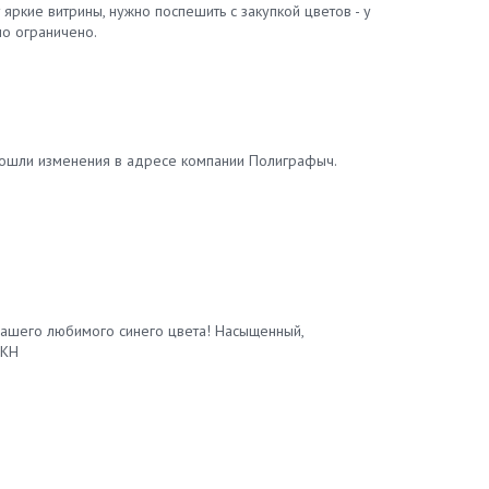
 яркие витрины, нужно поспешить с закупкой цветов - у
но ограничено.
зошли изменения в адресе компании Полиграфыч.
 вашего любимого синего цвета! Насыщенный,
 KH