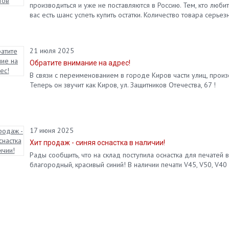
производиться и уже не поставляются в Россию. Тем, кто любит
вас есть шанс успеть купить остатки. Количество товара серьез
21 июля 2025
Обратите внимание на адрес!
В связи с переименованием в городе Киров части улиц, прои
Теперь он звучит как Киров, ул. Защитников Отечества, 67 !
17 июня 2025
Хит продаж - синяя оснастка в наличии!
Рады сообщить, что на склад поступила оснастка для печатей
благородный, красивый синий! В наличии печати V45, V50, V40