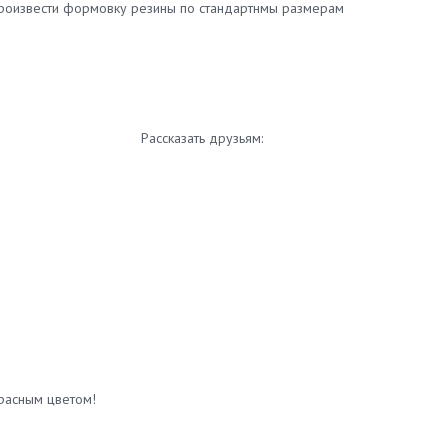
роизвести формовку резины по стандартнмы размерам
Рассказать друзьям:
расным цветом!