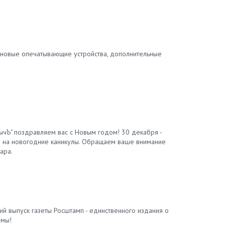
 новые опечатывающие устройства, дополнительные
ычЪ" поздравляем вас с Новым годом! 30 декабря -
м на новогодние каникулы. Обращаем ваше внимание
ара.
й выпуск газеты Росштамп - единственного издания о
емы!