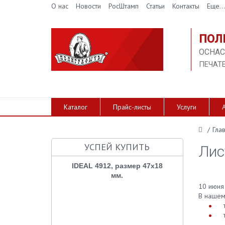
О нас
Новости
РосШтамп
Статьи
Контакты
Еще...
ПОЛ
ОСНАС
ПЕЧАТ
Каталог
Прайс-листы
Услуги
/
Гла
УСПЕЙ КУПИТЬ
Лис
IDEAL 4912, размер 47х18
мм.
10 июня
В нашем