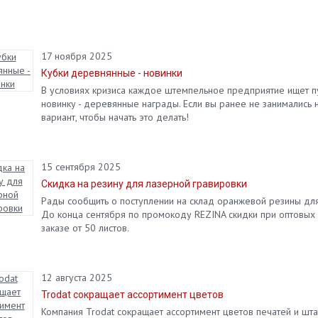
17 ноября 2025
Кубки деревнянные - новинки
В условиях кризиса каждое штемпельное предприятие ищет пу
новинку - деревянные награды. Если вы ранее не занимались 
вариант, чтобы начать это делать!
15 сентября 2025
Скидка на резину для лазерной гравировки
Рады сообщить о поступлении на склад оранжевой резины для л
До конца сентября по промокоду REZINA скидки при оптовых за
заказе от 50 листов.
12 августа 2025
Trodat сокращает ассортимент цветов
Компания Trodat сокращает ассортимент цветов печатей и шта