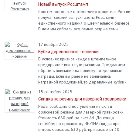
Новый выпуск Росштамп
Совсем скоро все штемпелеизготовители России
получат свежий выпуск газеты Росштамп -
единственного издания о штемпельном бизнесе.
В нем мы собрали все самые острые темы!
17 ноября 2025
Кубки деревнянные - новинки
В условиях кризиса каждое штемпельное
предприятие ищет пути развития. Предлагаем
обратить внимание на новинку - деревянные
награды. Если вы ранее не занимались
наградной продукцией, то деревянные кубки -
лучший вариант, чтобы начать это делать!
15 сентября 2025
Скидка на резину для лазерной гравировки
Рады сообщить о поступлении на склад
оранжевой резины для лазерной гравировки.
Стоимость 680 руб. за лист А4. До конца
сентября по промокоду REZINA скидки при
оптовых заказах: 630 руб. при заказе от 30
листов, 600 руб. при заказе от 50 листов.