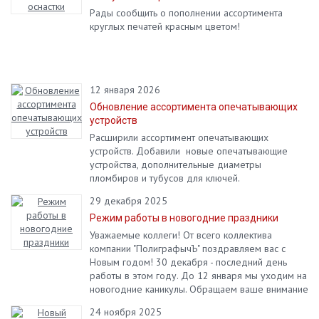
Рады сообщить о пополнении ассортимента
круглых печатей красным цветом!
12 января 2026
Обновление ассортимента опечатывающих
устройств
Расширили ассортимент опечатывающих
устройств. Добавили новые опечатывающие
устройства, дополнительные диаметры
пломбиров и тубусов для ключей.
29 декабря 2025
Режим работы в новогодние праздники
Уважаемые коллеги! От всего коллектива
компании "ПолиграфычЪ" поздравляем вас с
Новым годом! 30 декабря - последний день
работы в этом году. До 12 января мы уходим на
новогодние каникулы. Обращаем ваше внимание
на то, что в январе на сайте будет просходить
24 ноября 2025
переоценка товара.