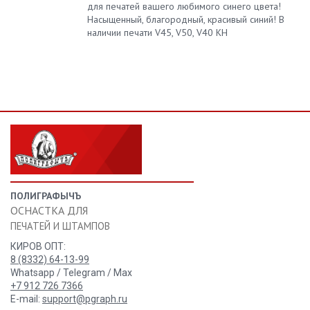
для печатей вашего любимого синего цвета!
Насыщенный, благородный, красивый синий! В
наличии печати V45, V50, V40 KH
ПОЛИГРАФЫЧЪ
ОСНАСТКА ДЛЯ
ПЕЧАТЕЙ И ШТАМПОВ
КИРОВ ОПТ:
8 (8332) 64-13-99
Whatsapp / Telegram / Max
+7 912 726 7366
E-mail:
support@pgraph.ru